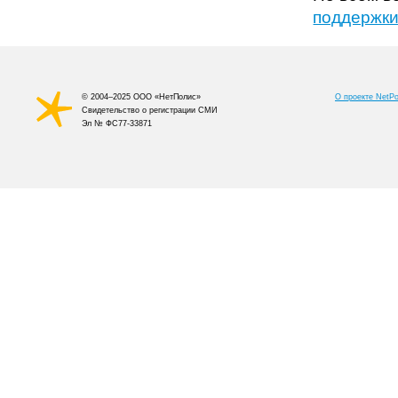
поддержк
© 2004–2025 ООО «НетПолис»
О проекте NetPo
Cвидетельство о регистрации СМИ
Эл № ФС77-33871