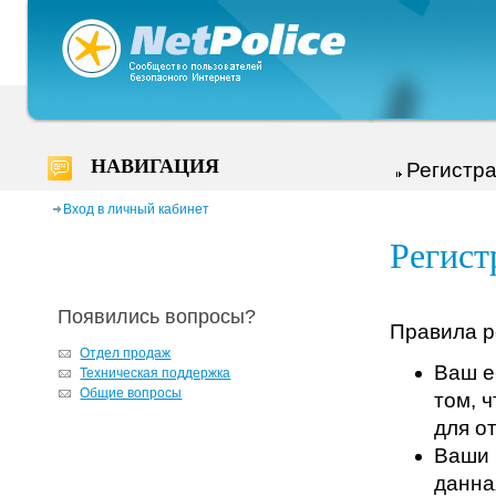
НАВИГАЦИЯ
Регистр
Вход в личный кабинет
Регист
Появились вопросы?
Правила р
Отдел продаж
Ваш e
Техническая поддержка
Общие вопросы
том, 
для о
Ваши 
данна